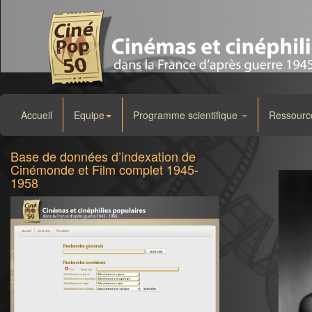
Accueil
Equipe
Programme scientifique
Ressourc
Base de données d’indexation de
Cinémonde et Film complet 1945-
1958