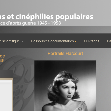
scientifique
Ressources documentaires
Ouvrages
Ba
Portraits Harcourt
 de
45-