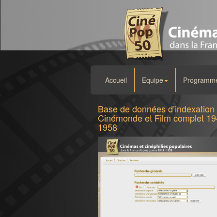
Accueil
Equipe
Programme 
Base de données d’indexation
Cinémonde et Film complet 19
1958