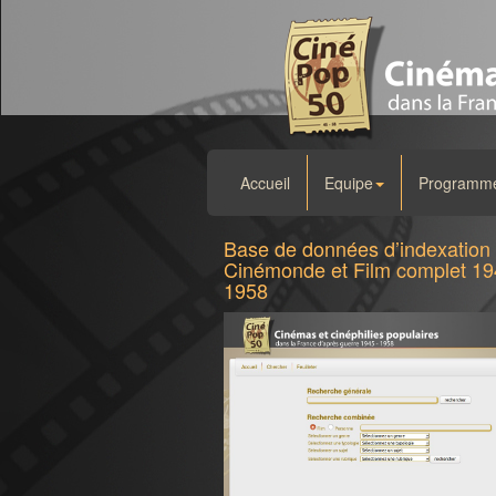
Accueil
Equipe
Programme 
Base de données d’indexation
Cinémonde et Film complet 19
1958