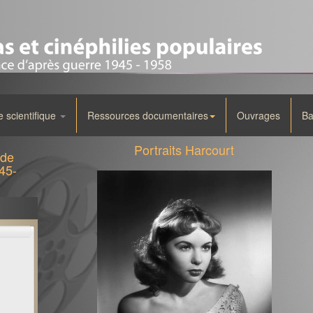
scientifique
Ressources documentaires
Ouvrages
Ba
Portraits Harcourt
 de
45-