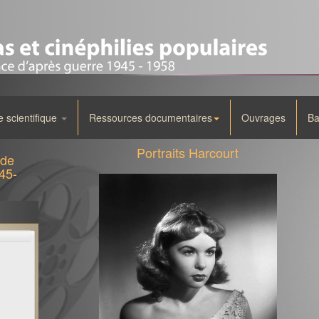
scientifique
Ressources documentaires
Ouvrages
Ba
Portraits Harcourt
 de
45-