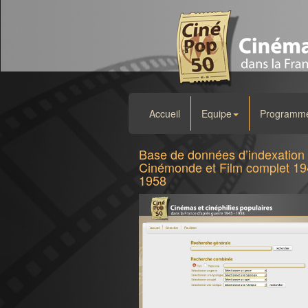
Accueil
Equipe
Programme 
Base de données d’indexation
Cinémonde et Film complet 19
1958