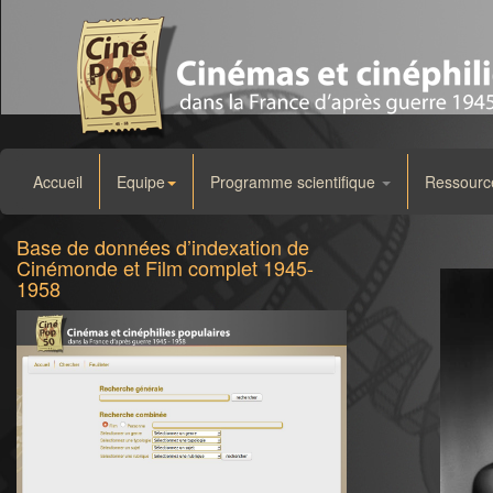
Accueil
Equipe
Programme scientifique
Ressourc
Base de données d’indexation de
Cinémonde et Film complet 1945-
1958