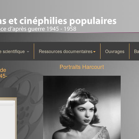
scientifique
Ressources documentaires
Ouvrages
Ba
Portraits Harcourt
 de
45-