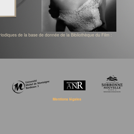
ériodiques de la base de donnée de la Bibliothèque du Film :
Mentions légales