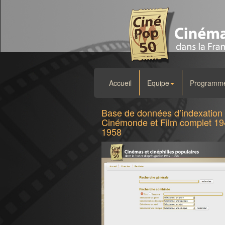
Accueil
Equipe
Programme 
Base de données d’indexation
Cinémonde et Film complet 19
1958