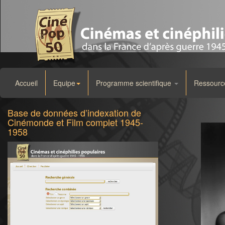
Accueil
Equipe
Programme scientifique
Ressourc
Base de données d’indexation de
Cinémonde et Film complet 1945-
1958