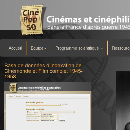
Accueil
Equipe
Programme scientifique
Ressourc
Base de données d’indexation de
Cinémonde et Film complet 1945-
1958