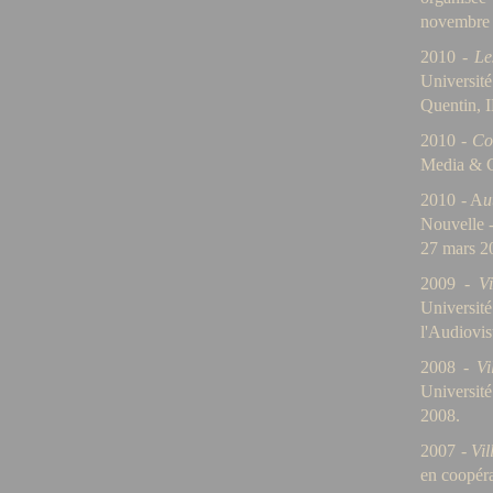
novembre 
2010 -
Le
Universit
Quentin, 
2010 -
Co
Media & C
2010 - A
u
Nouvelle -
27 mars 2
2009 -
V
Universit
l'Audiovis
2008 -
Vil
Université
2008.
2007 -
Vi
en coopéra