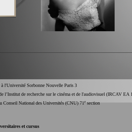
 à l'Université Sorbonne Nouvelle Paris 3
e l’Institut de recherche sur le cinéma et de l'audiovisuel (
I
RCAV
EA 1
e
 Conseil National des Universités (CNU) 71
section
versitaires et cursus