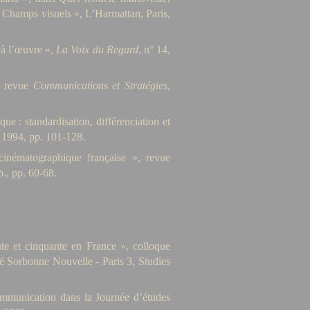
« Champs visuels », L’Harmattan, Paris,
 à l’œuvre »,
La Voix du Regard
, n° 14,
», revue
Communications et Stratégies
,
e : standardisation, différenciation et
 1994, pp. 101-128.
 cinématographique française », revue
., pp. 60-68.
nte et cinquante en France », colloque
ité Sorbonne Nouvelle - Paris 3, Studies
mmunication dans la Journée d’études