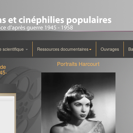
scientifique
Ressources documentaires
Ouvrages
Ba
Portraits Harcourt
 de
45-