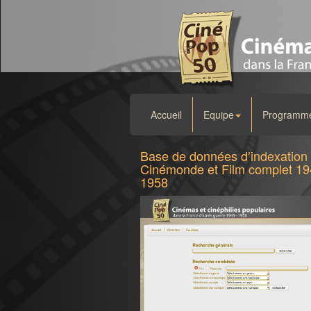
Accueil
Equipe
Programme 
Base de données d’indexation
Cinémonde et Film complet 19
1958