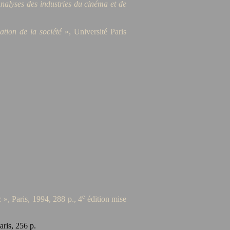
 Analyses des industries du cinéma et de
ation de la société
», Université Paris
e
 », Paris, 1994, 288 p., 4
édition mise
ris, 256 p.