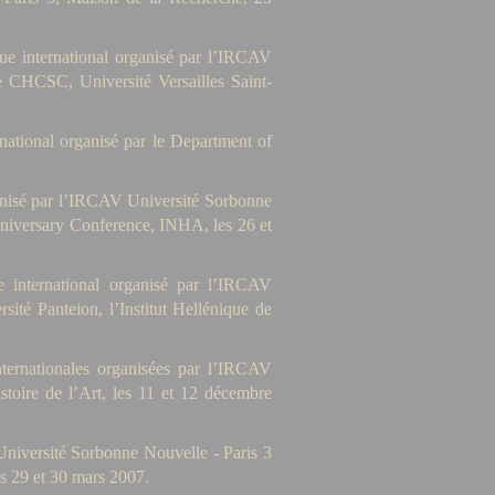
que international organisé par l’IRCAV
le CHCSC, Université Versailles Saint-
rnational organisé par le Department of
ganisé par l’IRCAV Université Sorbonne
nniversary Conference, INHA, les 26 et
e international organisé par l’IRCAV
ité Panteion, l’Institut Hellénique de
nternationales organisées par l’IRCAV
stoire de l’Art, les 11 et 12 décembre
Université Sorbonne Nouvelle - Paris 3
es 29 et 30 mars 2007.