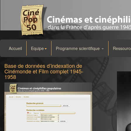
Accueil
Equipe
Programme scientifique
Ressourc
Base de données d’indexation de
Cinémonde et Film complet 1945-
1958