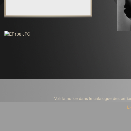
Voir la notice dans le catalogue des périod
L'