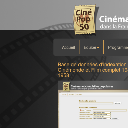
Accueil
Equipe
Programme 
Base de données d’indexation
Cinémonde et Film complet 19
1958