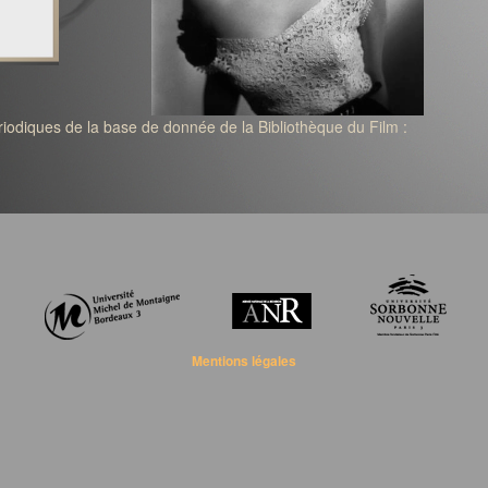
ériodiques de la base de donnée de la Bibliothèque du Film :
Mentions légales