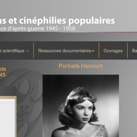
scientifique
Ressources documentaires
Ouvrages
Ba
Portraits Harcourt
 de
45-