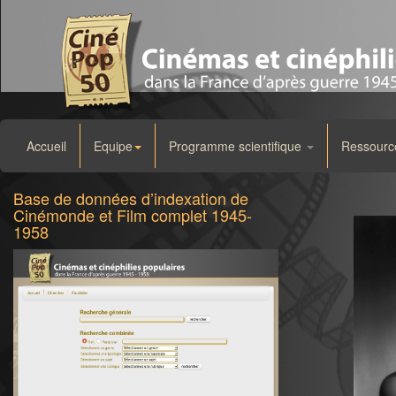
Accueil
Equipe
Programme scientifique
Ressourc
Base de données d’indexation de
Cinémonde et Film complet 1945-
1958