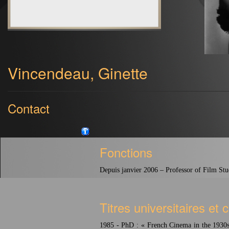
Vincendeau, Ginette
Contact
Fonctions
Depuis janvier 2006 – Professor of Film St
Titres universitaires et 
1985 - PhD : « French Cinema in the 1930s.