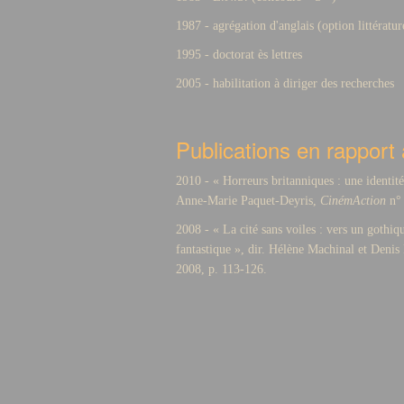
1987 - agrégation d'anglais (option littératur
1995 - doctorat ès lettres
2005 - habilitation à diriger des recherches
Publications en rappor
2010 - « Horreurs britanniques : une identit
Anne-Marie Paquet-Deyris,
CinémAction
n° 
2008 - « La cité sans voiles : vers un goth
fantastique », dir. Hélène Machinal et Denis
2008, p. 113-126.