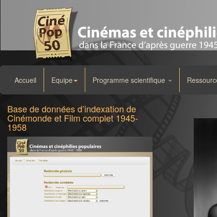
Accueil
Equipe
Programme scientifique
Ressourc
Base de données d’indexation de
Cinémonde et Film complet 1945-
1958